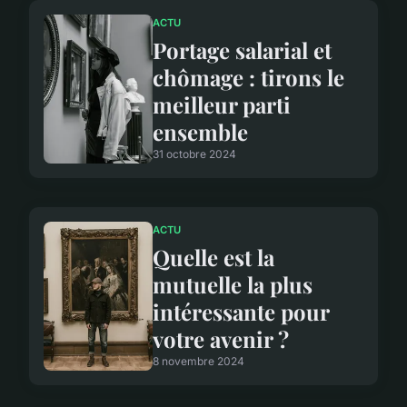
ACTU
Portage salarial et
chômage : tirons le
meilleur parti
ensemble
31 octobre 2024
ACTU
Quelle est la
mutuelle la plus
intéressante pour
votre avenir ?
8 novembre 2024