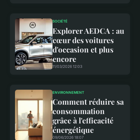
SOCIÉTÉ
Explorer AEDCA : au
cœur des voitures
d'occasion et plus
encore
11/03/2026 12:03
ENVIRONNEMENT
Comment réduire sa
consommation
grâce à l'efficacité
énergétique
09/06/2026 18:07