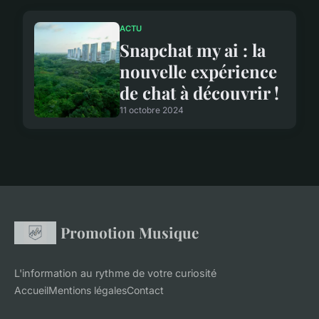
ACTU
Snapchat my ai : la
nouvelle expérience
de chat à découvrir !
11 octobre 2024
Promotion Musique
L'information au rythme de votre curiosité
Accueil
Mentions légales
Contact