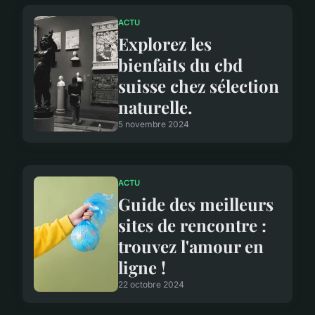
ACTU
Explorez les
bienfaits du cbd
suisse chez sélection
naturelle.
5 novembre 2024
ACTU
Guide des meilleurs
sites de rencontre :
trouvez l'amour en
ligne !
22 octobre 2024