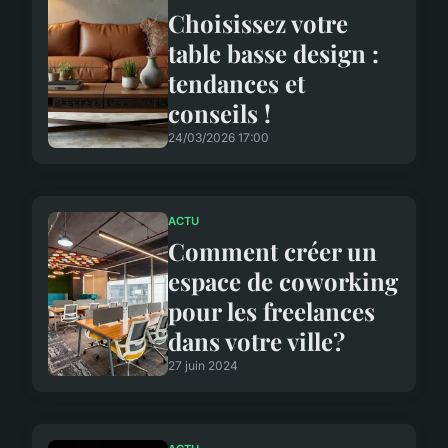
Choisissez votre
table basse design :
tendances et
conseils !
24/03/2026 17:00
ACTU
Comment créer un
espace de coworking
pour les freelances
dans votre ville?
27 juin 2024