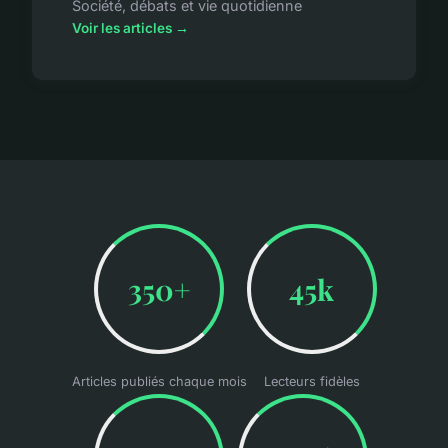
Société, débats et vie quotidienne
Voir les articles →
350+
45k
Articles publiés chaque mois
Lecteurs fidèles