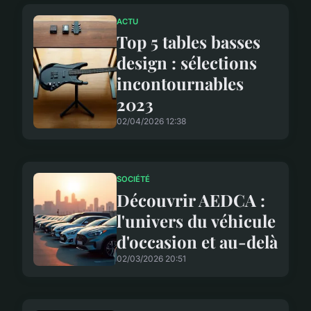
ACTU
Top 5 tables basses
design : sélections
incontournables
2023
02/04/2026 12:38
SOCIÉTÉ
Découvrir AEDCA :
l'univers du véhicule
d'occasion et au-delà
02/03/2026 20:51