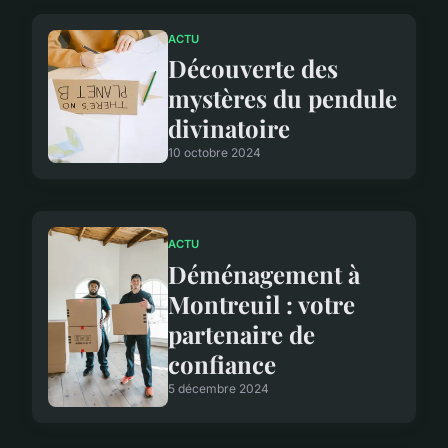
ACTU
Découverte des
mystères du pendule
divinatoire
10 octobre 2024
ACTU
Déménagement à
Montreuil : votre
partenaire de
confiance
5 décembre 2024